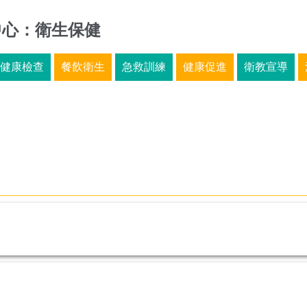
中心：衛生保健
健康檢查
餐飲衛生
急救訓練
健康促進
衛教宣導