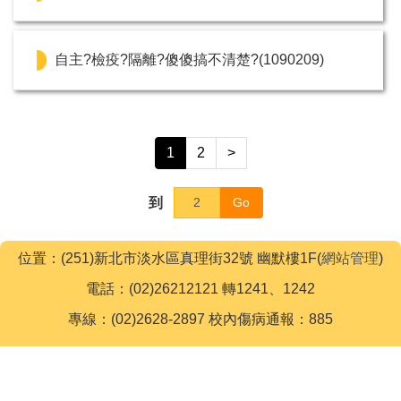
自主?檢疫?隔離?傻傻搞不清楚?(1090209)
1
2
>
到
Go
位置：(251)新北市淡水區真理街32號 幽默樓1F(
網站管理
)
電話：(02)26212121 轉1241、1242
專線：(02)2628-2897 校內傷病通報：885